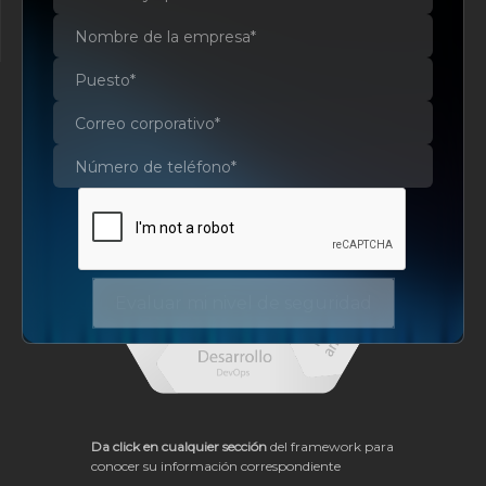
automatizar decisiones, conectando la
inteligencia y la acción.
Evaluar mi nivel de seguridad
Da click en cualquier sección
del framework para
conocer su información correspondiente