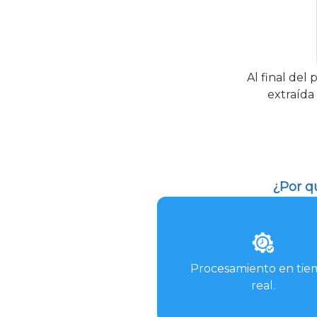
Al final del
extraída
¿Por q
Procesamiento en ti
real.