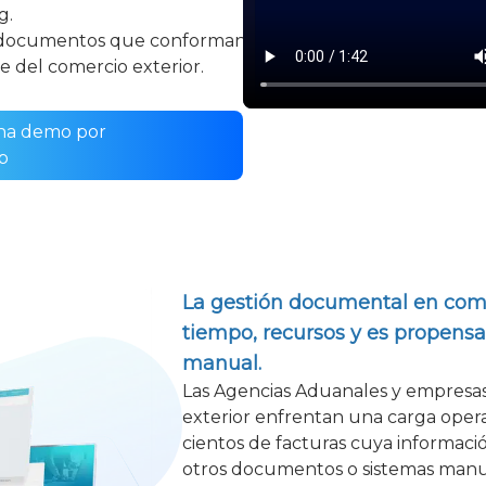
g.
 documentos que conforman
e del comercio exterior.
una demo por
p
La gestión documental en com
tiempo, recursos y es propensa
manual.
Las Agencias Aduanales y empresas
exterior enfrentan una carga opera
cientos de facturas cuya informac
otros documentos o sistemas manu