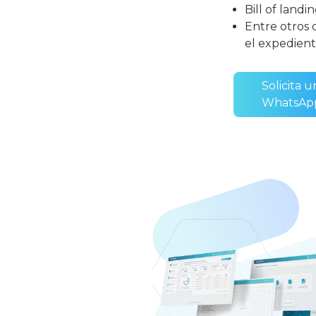
Bill of landin
Entre otros
el expedient
Solicita 
WhatsAp