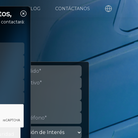
ORTE
BLOG
CONTÁCTANOS
tos,
 contactará:
uridad