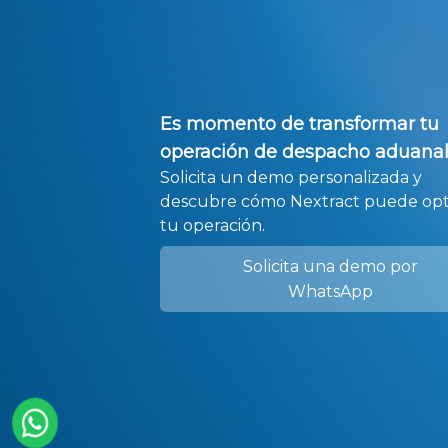
Es momento de transformar tu
operación de despacho aduana
Solicita un demo personalizada y
descubre cómo Nextract puede opt
tu operación.
Solicita una demo por
WhatsApp