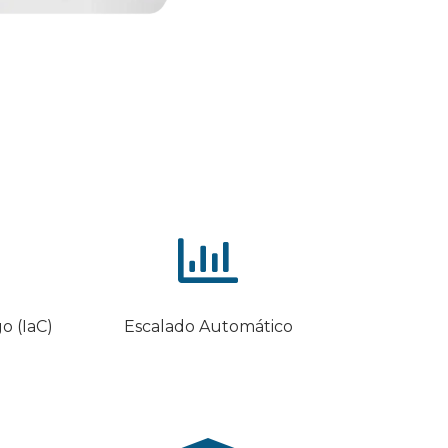
o (IaC)
Escalado Automático