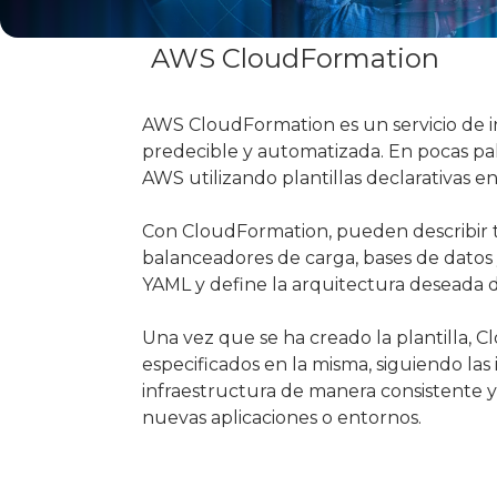
AWS CloudFormation
AWS CloudFormation es un servicio de i
predecible y automatizada. En pocas pal
AWS utilizando plantillas declarativas e
Con CloudFormation, pueden describir t
balanceadores de carga, bases de datos y
YAML y define la arquitectura deseada d
Una vez que se ha creado la plantilla, 
especificados en la misma, siguiendo la
infraestructura de manera consistente y
nuevas aplicaciones o entornos.