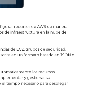
onfigurar recursos de AWS de manera
os de infraestructura en la nube de
ncias de EC2, grupos de seguridad,
s escrita en un formato basado en JSON o
 automáticamente los recursos
 implementar y gestionar su
o el tiempo necesario para desplegar