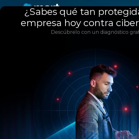
¿Sabes qué tan protegid
empresa hoy contra cibe
Descúbrelo con un diagnóstico grat
A