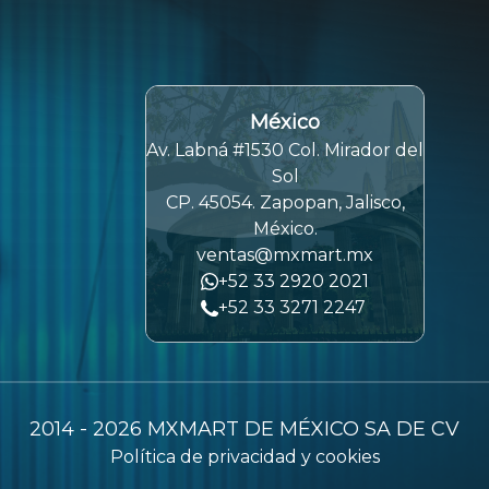
México
Av. Labná #1530 Col. Mirador del
Sol
CP. 45054. Zapopan, Jalisco,
México.
ventas@mxmart.mx
+52 33 2920 2021
+52 33 3271 2247
2014 -
2026
MXMART DE MÉXICO SA DE CV
Política de privacidad y cookies