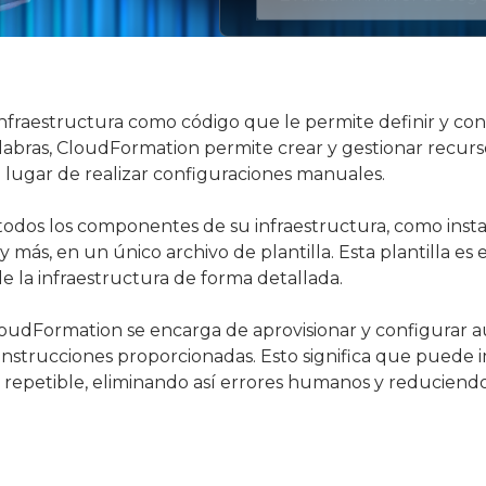
nfraestructura como código que le permite definir y c
abras, CloudFormation permite crear y gestionar recurs
n lugar de realizar configuraciones manuales.
odos los componentes de su infraestructura, como insta
 más, en un único archivo de plantilla. Esta plantilla e
e la infraestructura de forma detallada.
CloudFormation se encarga de aprovisionar y configurar
s instrucciones proporcionadas. Esto significa que puede
 repetible, eliminando así errores humanos y reduciend