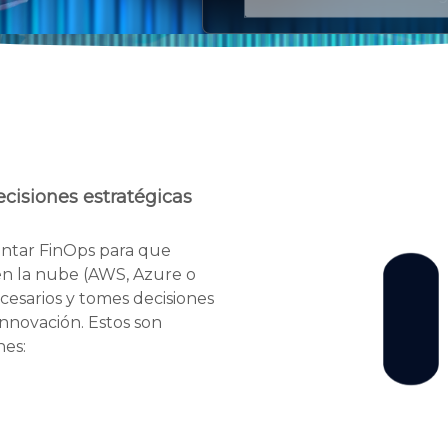
ecisiones estratégicas
ntar FinOps para que
 en la nube (AWS, Azure o
cesarios y tomes decisiones
 innovación. Estos son
es: