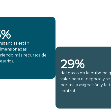
5%
instancias están
imensionadas,
iendo más recursos de
29%
esarios.
del gasto en la nube no 
valor para el negocio y se
por mala asignación y fal
control.