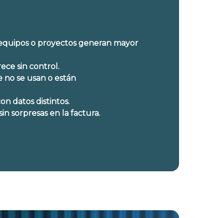
 equipos o proyectos generan mayor
ce sin control.
e no se usan o están
on datos distintos.
sin sorpresas en la factura.