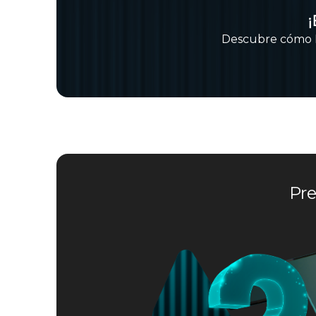
¡
Descubre cómo F
Pre