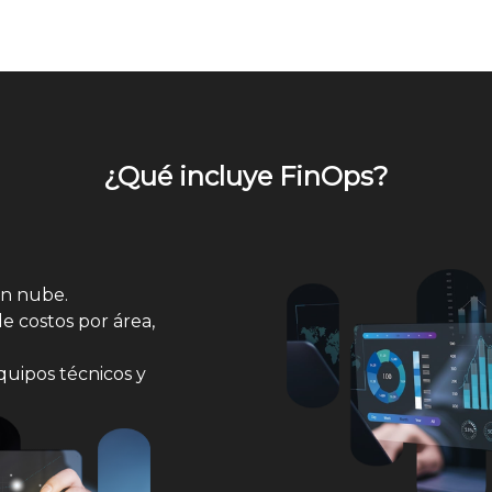
¿Qué incluye FinOps?
en nube.
e costos por área,
quipos técnicos y