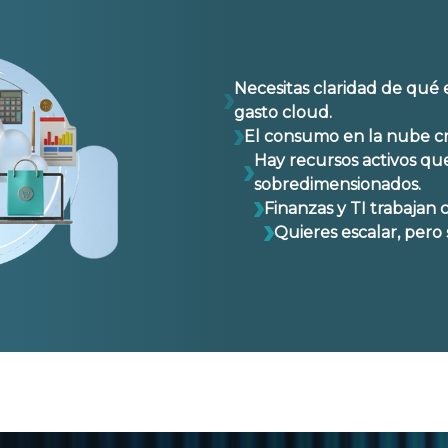
Necesitas claridad de qué
gasto cloud.
El consumo en la nube cre
Hay recursos activos qu
sobredimensionados.
Finanzas y TI trabajan c
Quieres escalar, pero 