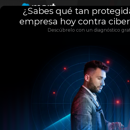
¿Sabes qué tan protegid
empresa hoy contra cibe
Descúbrelo con un diagnóstico grat
El gasto 
Contro