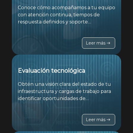
Conoce cómo acompañamos a tu equipo
con atención continua, tiempos de
respuesta definidos y soporte
especializado para mantener tu
infraestructura operando sin
interrupciones.
Leer más
Evaluación tecnológica
Obtén una visión clara del estado de tu
infraestructura y cargas de trabajo para
identificar oportunidades de
optimización, reducir costos y tomar
decisiones estratégicas basadas en datos
reales.
Leer más