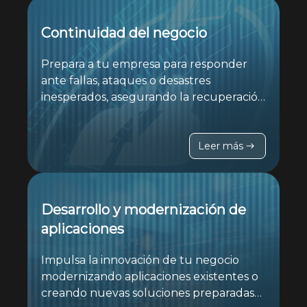
Continuidad del negocio
Prepara a tu empresa para responder
ante fallas, ataques o desastres
inesperados, asegurando la recuperación
rápida de sistemas y datos para
mantener la operación sin impactar al
negocio.
Leer más
Desarrollo y modernización de
aplicaciones
Impulsa la innovación de tu negocio
modernizando aplicaciones existentes o
creando nuevas soluciones preparadas