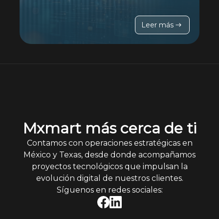
para crecer y adaptarse a las necesidades
de tu negocio.
Leer más
Mxmart más cerca de ti
Contamos con operaciones estratégicas en
México y Texas, desde donde acompañamos
proyectos tecnológicos que impulsan la
evolución digital de nuestros clientes.
Síguenos en redes sociales: