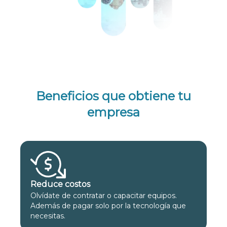
Beneficios que obtiene tu
empresa
Reduce costos
Olvídate de contratar o capacitar equipos.
Además de pagar solo por la tecnología que
necesitas.